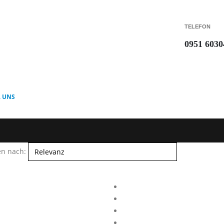
TELEFON
0951 6030
 UNS
en nach: