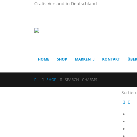
Gratis Versand in Deutschland
HOME
SHOP
MARKEN
KONTAKT
ÜBER
SHOP
SEARCH - CHARMS
Sortier