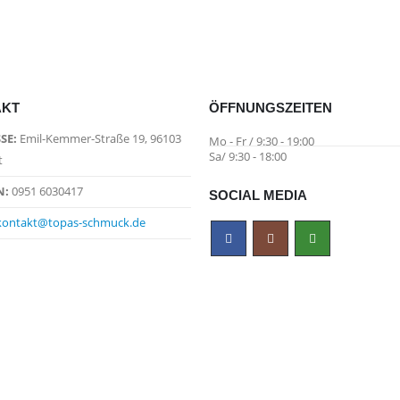
AKT
ÖFFNUNGSZEITEN
SE:
Emil-Kemmer-Straße 19, 96103
Mo - Fr / 9:30 - 19:00
Sa/ 9:30 - 18:00
t
N:
0951 6030417
SOCIAL MEDIA
kontakt@topas-schmuck.de