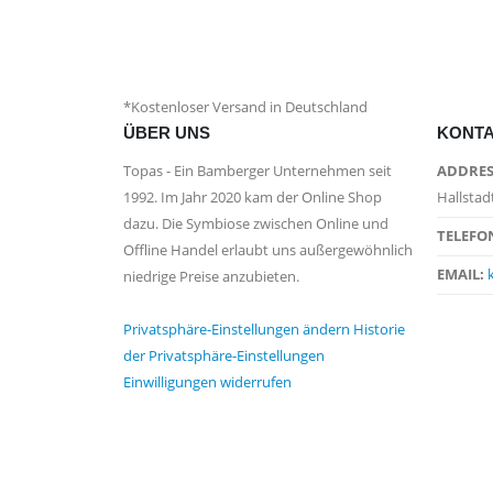
*Kostenloser Versand in Deutschland
ÜBER UNS
KONT
Topas - Ein Bamberger Unternehmen seit
ADDRES
1992. Im Jahr 2020 kam der Online Shop
Hallstad
dazu. Die Symbiose zwischen Online und
TELEFO
Offline Handel erlaubt uns außergewöhnlich
EMAIL:
niedrige Preise anzubieten.
Privatsphäre-Einstellungen ändern
Historie
der Privatsphäre-Einstellungen
Einwilligungen widerrufen