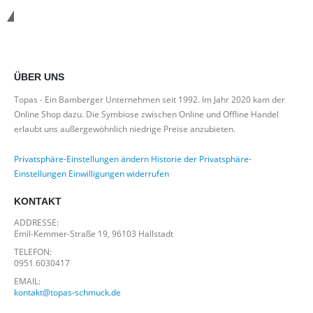
*Kostenloser Versand in Deutschland
ÜBER UNS
Topas - Ein Bamberger Unternehmen seit 1992. Im Jahr 2020 kam der
Online Shop dazu. Die Symbiose zwischen Online und Offline Handel
erlaubt uns außergewöhnlich niedrige Preise anzubieten.
Privatsphäre-Einstellungen ändern
Historie der Privatsphäre-
Einstellungen
Einwilligungen widerrufen
KONTAKT
ADDRESSE:
Emil-Kemmer-Straße 19, 96103 Hallstadt
TELEFON:
0951 6030417
EMAIL:
kontakt@topas-schmuck.de