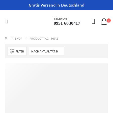
Gratis Versand in Deutschland
TELEFON
0
0951 6030417
SHOP
PRODUCT TAG -
HERZ
FILTER