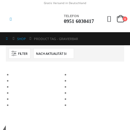
Gratis Versand in Deutschland
TELEFON
0
0951 6030417
SHOP
PRODUCT TAG -
GRAVIERBAR
FILTER