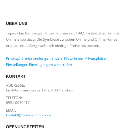
*Kostenloser Versand in Deutschland
ÜBER UNS
Topas - Ein Bamberger Unternehmen seit 1992. Im Jahr 2020 kam der
Online Shop dazu. Die Symbiose zwischen Online und Offline Handel
erlaubt uns außergewöhnlich niedrige Preise anzubieten.
Privatsphäre-Einstellungen ändern
Historie der Privatsphäre-
Einstellungen
Einwilligungen widerrufen
KONTAKT
ADDRESSE:
Emil-Kemmer-Straße 19, 96103 Hallstadt
TELEFON:
0951 6030417
EMAIL:
kontakt@topas-schmuck.de
ÖFFNUNGSZEITEN