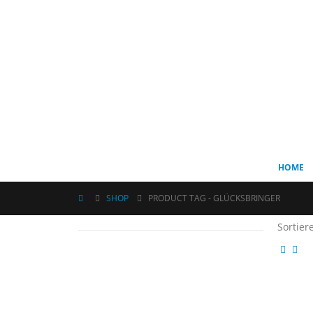
HOME
SHOP
PRODUCT TAG -
GLÜCKSBRINGER
Sortier