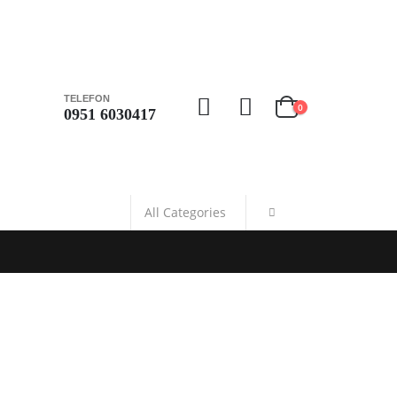
TELEFON
0
0951 6030417