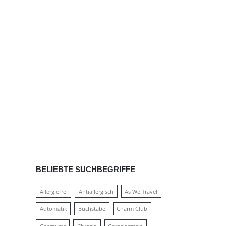
BELIEBTE SUCHBEGRIFFE
Allergiefrei
Antiallergisch
As We Travel
Automatik
Buchstabe
Charm Club