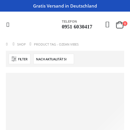
Gratis Versand in Deutschland
TELEFON
0
0951 6030417
SHOP
PRODUCT TAG -
OZEAN VIBES
FILTER