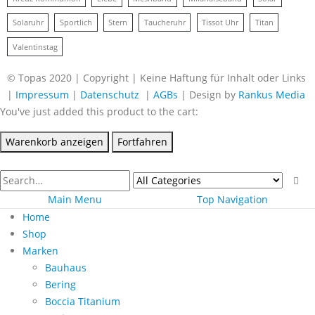
Solaruhr
Sportlich
Stern
Taucheruhr
Tissot Uhr
Titan
Valentinstag
© Topas 2020 | Copyright | Keine Haftung für Inhalt oder Links
|
Impressum
|
Datenschutz
|
AGBs
| Design by
Rankus Media
You've just added this product to the cart:
Warenkorb anzeigen
Fortfahren
Main Menu
Top Navigation
Home
Shop
Marken
Bauhaus
Bering
Boccia Titanium