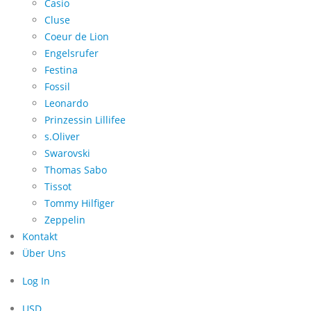
Casio
Cluse
Coeur de Lion
Engelsrufer
Festina
Fossil
Leonardo
Prinzessin Lillifee
s.Oliver
Swarovski
Thomas Sabo
Tissot
Tommy Hilfiger
Zeppelin
Kontakt
Über Uns
Log In
USD