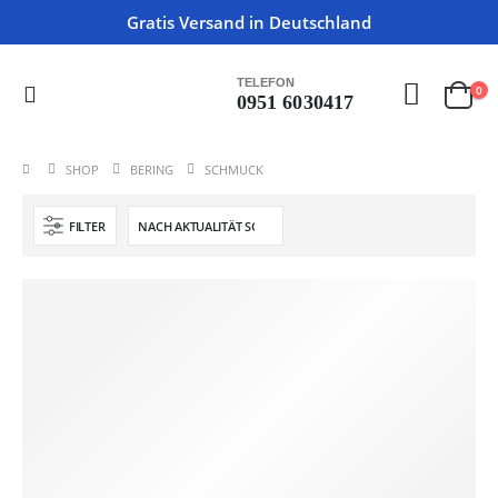
Gratis Versand in Deutschland
TELEFON
0
0951 6030417
SHOP
BERING
SCHMUCK
FILTER