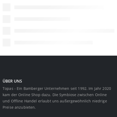
ÜBER UNS
Topas - Ein Bamberger Unternehmen seit 1992. Im Jahr 2020
kam der Online Shop dazu. Die Symbiose zwischen Online
und Offline Handel erlaubt uns außergewöhnlich niedrige
Preise anzubieten.