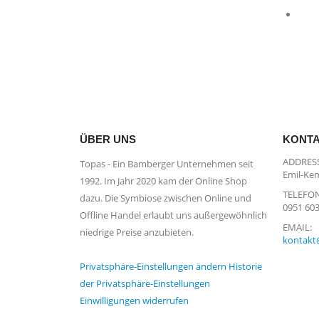
ÜBER UNS
KONT
ADDRESS
Topas - Ein Bamberger Unternehmen seit
Emil-Kem
1992. Im Jahr 2020 kam der Online Shop
TELEFON
dazu. Die Symbiose zwischen Online und
0951 60
Offline Handel erlaubt uns außergewöhnlich
EMAIL:
niedrige Preise anzubieten.
kontakt
Privatsphäre-Einstellungen ändern
Historie
der Privatsphäre-Einstellungen
Einwilligungen widerrufen