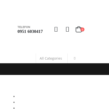
TELEFON
0
0951 6030417