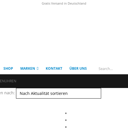
Gratis Versand in Deutschland
SHOP
MARKEN
KONTAKT
ÜBER UNS
RENUHREN
en nach: