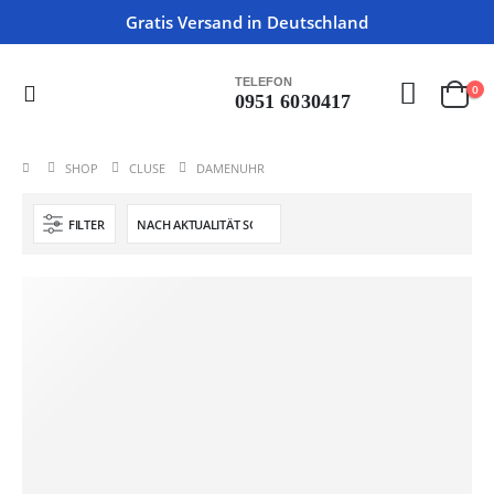
Gratis Versand in Deutschland
TELEFON
0
0951 6030417
SHOP
CLUSE
DAMENUHR
FILTER