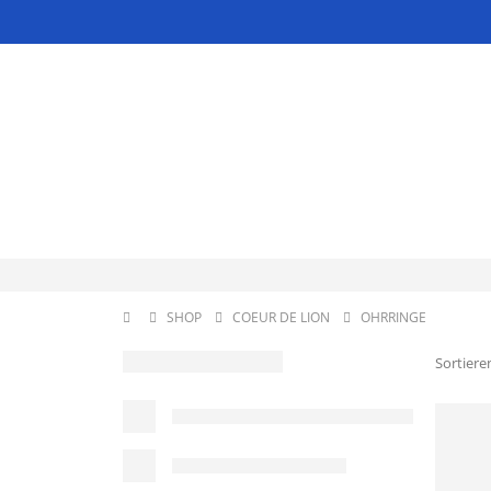
SHOP
COEUR DE LION
OHRRINGE
Sortiere