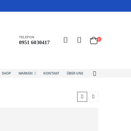
TELEFON
0
0951 6030417
SHOP
MARKEN
KONTAKT
ÜBER UNS