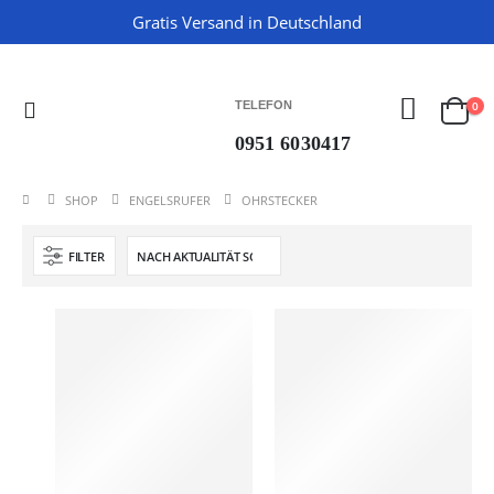
Gratis Versand in Deutschland
0
TELEFON
0951 6030417
SHOP
ENGELSRUFER
OHRSTECKER
FILTER