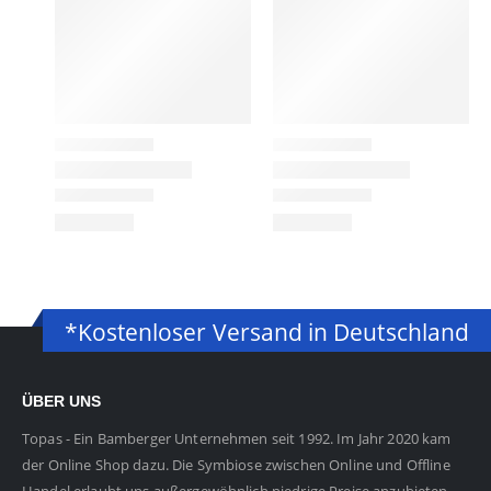
*Kostenloser Versand in Deutschland
ÜBER UNS
Topas - Ein Bamberger Unternehmen seit 1992. Im Jahr 2020 kam
der Online Shop dazu. Die Symbiose zwischen Online und Offline
Handel erlaubt uns außergewöhnlich niedrige Preise anzubieten.