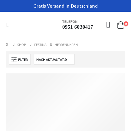
Gratis Versand in Deutschland
TELEFON
0
0951 6030417
SHOP
FESTINA
HERRENUHREN
FILTER