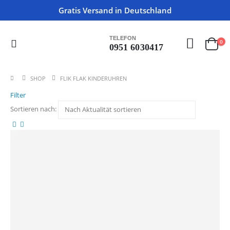
Gratis Versand in Deutschland
TELEFON
0
0951 6030417
SHOP
FLIK FLAK KINDERUHREN
Filter
Sortieren nach: