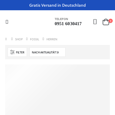
Gratis Versand in Deutschland
TELEFON
0
0951 6030417
SHOP
FOSSIL
HERREN
FILTER