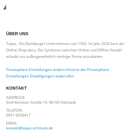
*Kostenloser Versand in Deutschland
ÜBER UNS
Topas - Ein Bamberger Unternehmen seit 1992. Im Jahr 2020 kam der
Online Shop dazu. Die Symbiose zwischen Online und Offline Handel
erlaubt uns außergewöhnlich niedrige Preise anzubieten.
Privatsphäre-Einstellungen ändern
Historie der Privatsphäre-
Einstellungen
Einwilligungen widerrufen
KONTAKT
ADDRESSE:
Emil-Kemmer-Straße 19, 96103 Hallstadt
TELEFON:
0951 6030417
EMAIL:
kontakt@topas-schmuck.de