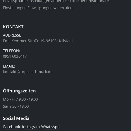
Privatsphäre-Einstellungen ändern
Historie der Privatsphäre-
Einstellungen
Einwilligungen widerrufen
KONTAKT
ADDRESSE:
Emil-Kemmer-Straße 19, 96103 Hallstadt
TELEFON:
0951 6030417
EMAIL:
kontakt@topas-schmuck.de
Öffnungszeiten
Mo - Fr / 9:30 - 19:00
Sa/ 9:30 - 18:00
Social Media
Facebook
Instagram
WhatsApp