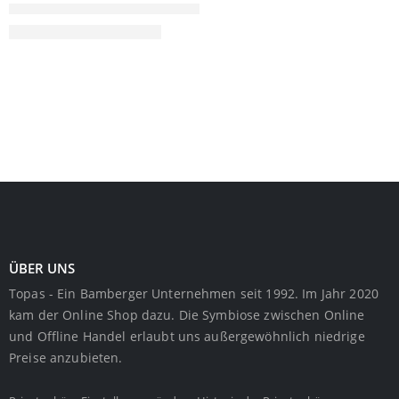
ÜBER UNS
Topas - Ein Bamberger Unternehmen seit 1992. Im Jahr 2020
kam der Online Shop dazu. Die Symbiose zwischen Online
und Offline Handel erlaubt uns außergewöhnlich niedrige
Preise anzubieten.