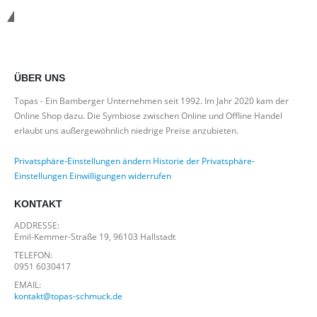
*Kostenloser Versand in Deutschland
ÜBER UNS
Topas - Ein Bamberger Unternehmen seit 1992. Im Jahr 2020 kam der
Online Shop dazu. Die Symbiose zwischen Online und Offline Handel
erlaubt uns außergewöhnlich niedrige Preise anzubieten.
Privatsphäre-Einstellungen ändern
Historie der Privatsphäre-
Einstellungen
Einwilligungen widerrufen
KONTAKT
ADDRESSE:
Emil-Kemmer-Straße 19, 96103 Hallstadt
TELEFON:
0951 6030417
EMAIL:
kontakt@topas-schmuck.de