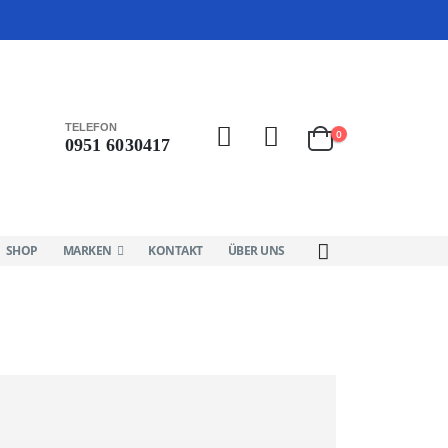
TELEFON
0
0951 6030417
SHOP
MARKEN
KONTAKT
ÜBER UNS