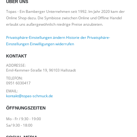
ÜBER UNS
Topas - Ein Bamberger Unternehmen seit 1992. Im Jahr 2020 kam der
Online Shop dazu. Die Symbiose zwischen Online und Offline Handel
erlaubt uns außergewöhnlich niedrige Preise anzubieten.
Privatsphäre-Einstellungen ändern
Historie der Privatsphäre-
Einstellungen
Einwilligungen widerrufen
KONTAKT
ADDRESSE:
Emil-Kemmer-Straße 19, 96103 Hallstadt
TELEFON:
0951 6030417
EMAIL:
kontakt@topas-schmuck.de
ÖFFNUNGSZEITEN
Mo - Fr / 9:30 - 19:00
Sa/ 9:30 - 18:00