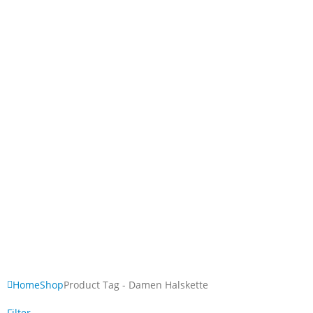
Home
Shop
Product Tag -
Damen Halskette
Filter