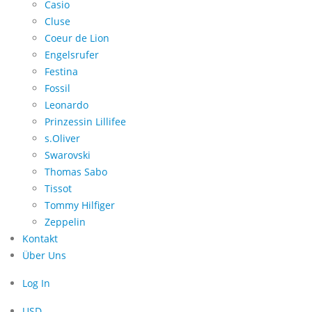
Casio
Cluse
Coeur de Lion
Engelsrufer
Festina
Fossil
Leonardo
Prinzessin Lillifee
s.Oliver
Swarovski
Thomas Sabo
Tissot
Tommy Hilfiger
Zeppelin
Kontakt
Über Uns
Log In
USD