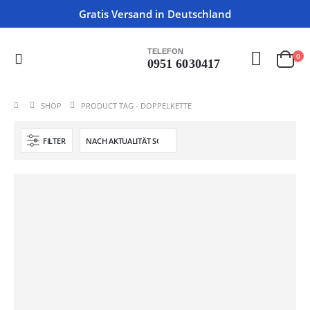
Gratis Versand in Deutschland
TELEFON
0
0951 6030417
SHOP
PRODUCT TAG -
DOPPELKETTE
FILTER