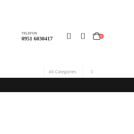
TELEFON
0
0951 6030417