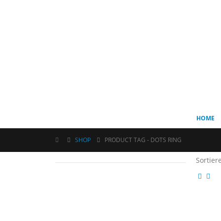
HOME
SHOP
PRODUCT TAG -
DOTS RING
Sortier