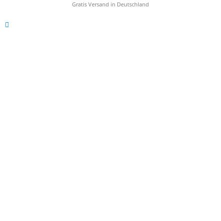
*Kostenloser Versand in Deutschland
Gratis Versand in Deutschland