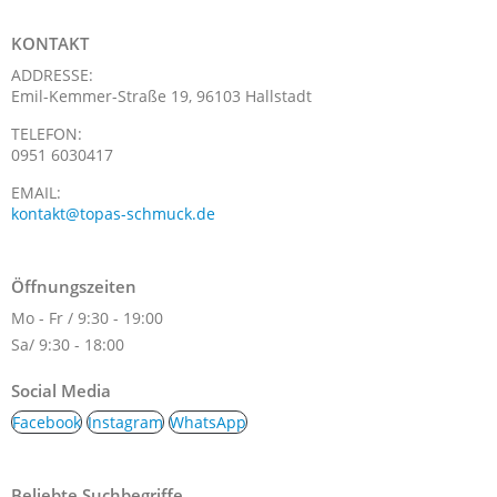
KONTAKT
ADDRESSE:
Emil-Kemmer-Straße 19, 96103 Hallstadt
TELEFON:
0951 6030417
EMAIL:
kontakt@topas-schmuck.de
Öffnungszeiten
Mo - Fr / 9:30 - 19:00
Sa/ 9:30 - 18:00
Social Media
Facebook
Instagram
WhatsApp
Beliebte Suchbegriffe