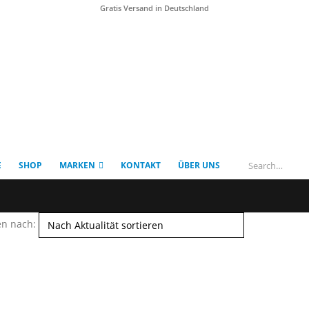
Gratis Versand in Deutschland
E
SHOP
MARKEN
KONTAKT
ÜBER UNS
en nach: