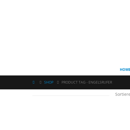
HOM
SHOP
PRODUCT TAG -
ENGELSRUFER
Sortier