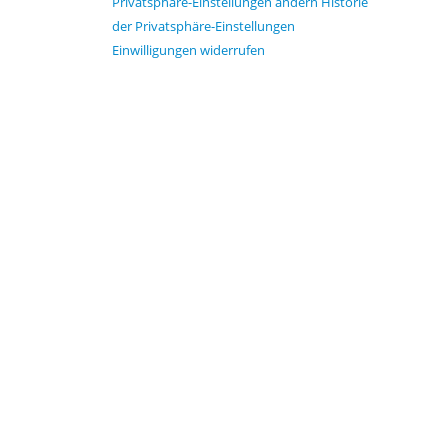
Privatsphäre-Einstellungen ändern
Historie
der Privatsphäre-Einstellungen
Einwilligungen widerrufen