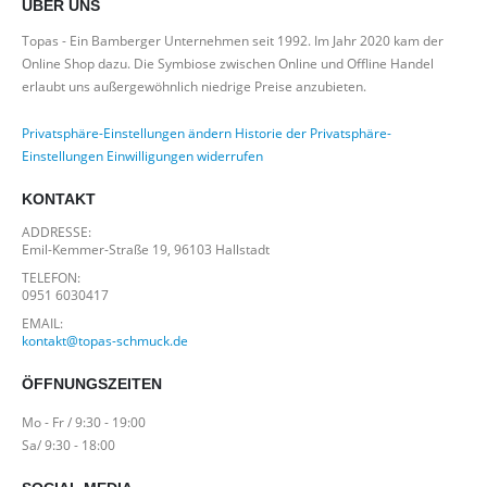
ÜBER UNS
Topas - Ein Bamberger Unternehmen seit 1992. Im Jahr 2020 kam der
Online Shop dazu. Die Symbiose zwischen Online und Offline Handel
erlaubt uns außergewöhnlich niedrige Preise anzubieten.
Privatsphäre-Einstellungen ändern
Historie der Privatsphäre-
Einstellungen
Einwilligungen widerrufen
KONTAKT
ADDRESSE:
Emil-Kemmer-Straße 19, 96103 Hallstadt
TELEFON:
0951 6030417
EMAIL:
kontakt@topas-schmuck.de
ÖFFNUNGSZEITEN
Mo - Fr / 9:30 - 19:00
Sa/ 9:30 - 18:00