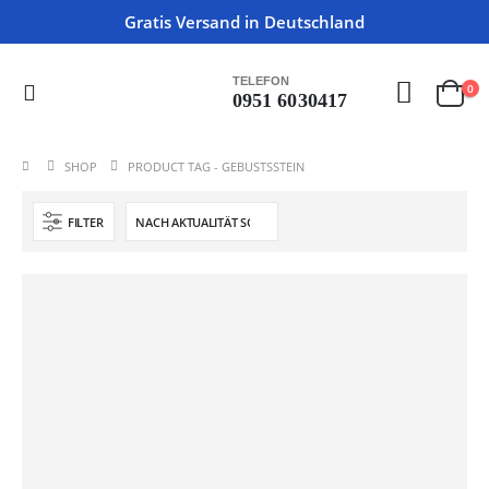
Gratis Versand in Deutschland
TELEFON
0
0951 6030417
SHOP
PRODUCT TAG -
GEBUSTSSTEIN
FILTER