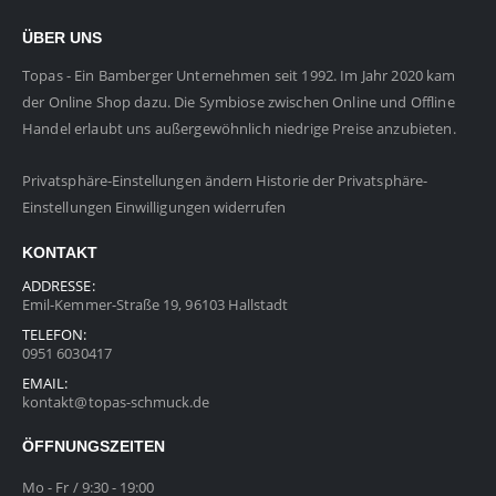
ÜBER UNS
Topas - Ein Bamberger Unternehmen seit 1992. Im Jahr 2020 kam
der Online Shop dazu. Die Symbiose zwischen Online und Offline
Handel erlaubt uns außergewöhnlich niedrige Preise anzubieten.
Privatsphäre-Einstellungen ändern
Historie der Privatsphäre-
Einstellungen
Einwilligungen widerrufen
KONTAKT
ADDRESSE:
Emil-Kemmer-Straße 19, 96103 Hallstadt
TELEFON:
0951 6030417
EMAIL:
kontakt@topas-schmuck.de
ÖFFNUNGSZEITEN
Mo - Fr / 9:30 - 19:00