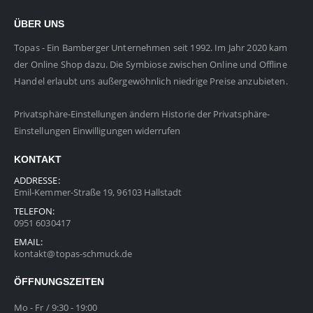
ÜBER UNS
Topas - Ein Bamberger Unternehmen seit 1992. Im Jahr 2020 kam
der Online Shop dazu. Die Symbiose zwischen Online und Offline
Handel erlaubt uns außergewöhnlich niedrige Preise anzubieten.
Privatsphäre-Einstellungen ändern
Historie der Privatsphäre-
Einstellungen
Einwilligungen widerrufen
KONTAKT
ADDRESSE:
Emil-Kemmer-Straße 19, 96103 Hallstadt
TELEFON:
0951 6030417
EMAIL:
kontakt@topas-schmuck.de
ÖFFNUNGSZEITEN
Mo - Fr / 9:30 - 19:00