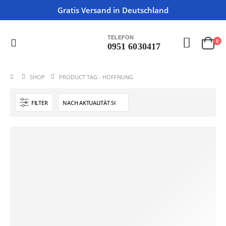
Gratis Versand in Deutschland
TELEFON
0
0951 6030417
SHOP
PRODUCT TAG -
HOFFNUNG
FILTER