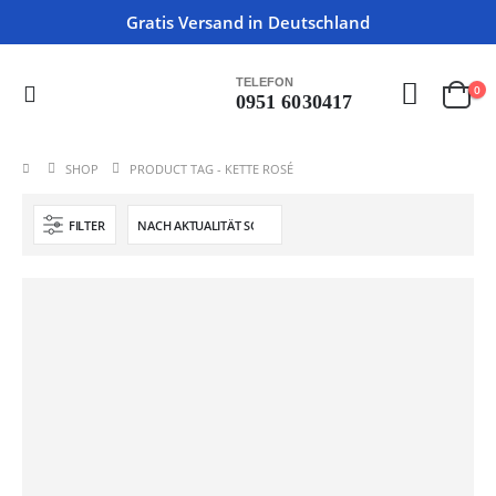
Gratis Versand in Deutschland
TELEFON
0
0951 6030417
SHOP
PRODUCT TAG -
KETTE ROSÉ
FILTER