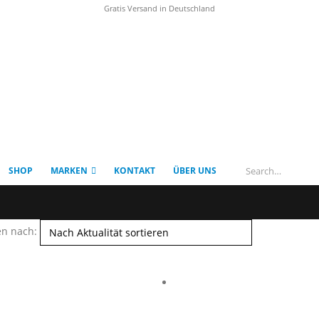
Gratis Versand in Deutschland
SHOP
MARKEN
KONTAKT
ÜBER UNS
en nach: