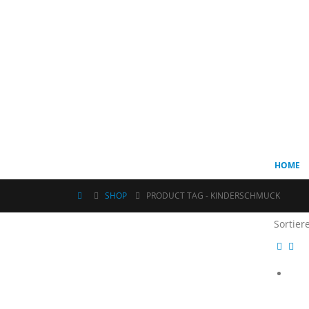
HOME
SHOP
PRODUCT TAG -
KINDERSCHMUCK
Sortier