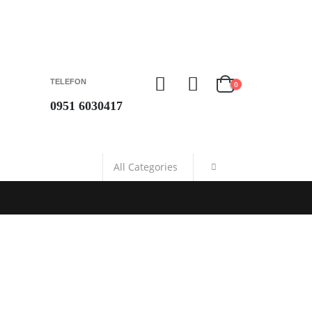
TELEFON
0
0951 6030417