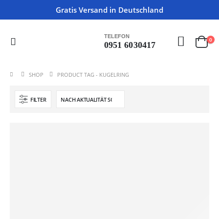
Gratis Versand in Deutschland
TELEFON
0
0951 6030417
SHOP
PRODUCT TAG -
KUGELRING
FILTER