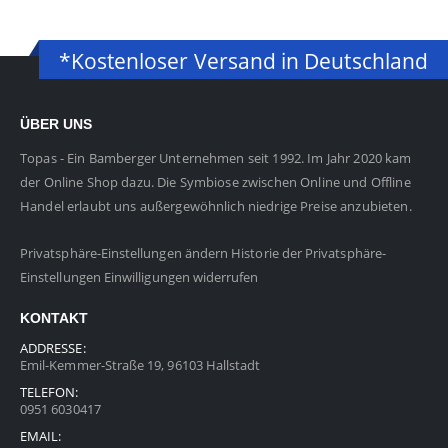
*Kostenloser Versand in Deutschland
ÜBER UNS
Topas - Ein Bamberger Unternehmen seit 1992. Im Jahr 2020 kam
der Online Shop dazu. Die Symbiose zwischen Online und Offline
Handel erlaubt uns außergewöhnlich niedrige Preise anzubieten.
Privatsphäre-Einstellungen ändern
Historie der Privatsphäre-
Einstellungen
Einwilligungen widerrufen
KONTAKT
ADDRESSE:
Emil-Kemmer-Straße 19, 96103 Hallstadt
TELEFON:
0951 6030417
EMAIL: