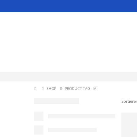
SHOP
PRODUCT TAG -
M
Sortiere