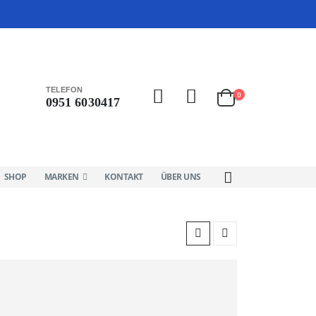
TELEFON
0
0951 6030417
SHOP
MARKEN
KONTAKT
ÜBER UNS