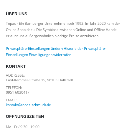
ÜBER UNS
Topas - Ein Bamberger Unternehmen seit 1992. Im Jahr 2020 kam der
Online Shop dazu. Die Symbiose zwischen Online und Offline Handel
erlaubt uns außergewöhnlich niedrige Preise anzubieten.
Privatsphäre-Einstellungen ändern
Historie der Privatsphäre-
Einstellungen
Einwilligungen widerrufen
KONTAKT
ADDRESSE:
Emil-Kemmer-Straße 19, 96103 Hallstadt
TELEFON:
0951 6030417
EMAIL:
kontakt@topas-schmuck.de
ÖFFNUNGSZEITEN
Mo - Fr / 9:30 - 19:00