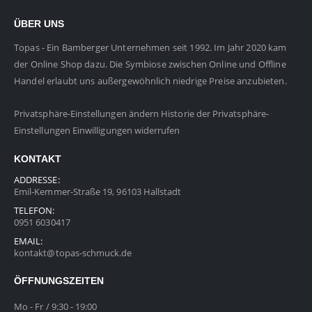
ÜBER UNS
Topas - Ein Bamberger Unternehmen seit 1992. Im Jahr 2020 kam
der Online Shop dazu. Die Symbiose zwischen Online und Offline
Handel erlaubt uns außergewöhnlich niedrige Preise anzubieten.
Privatsphäre-Einstellungen ändern
Historie der Privatsphäre-
Einstellungen
Einwilligungen widerrufen
KONTAKT
ADDRESSE:
Emil-Kemmer-Straße 19, 96103 Hallstadt
TELEFON:
0951 6030417
EMAIL:
kontakt@topas-schmuck.de
ÖFFNUNGSZEITEN
Mo - Fr / 9:30 - 19:00