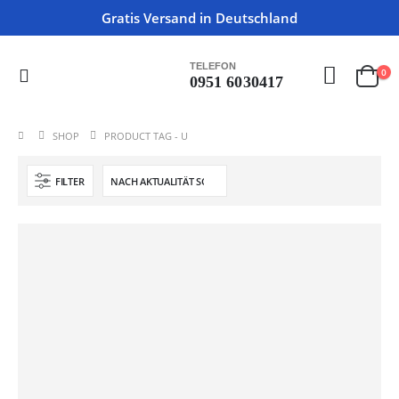
Gratis Versand in Deutschland
TELEFON
0
0951 6030417
SHOP
PRODUCT TAG -
U
FILTER