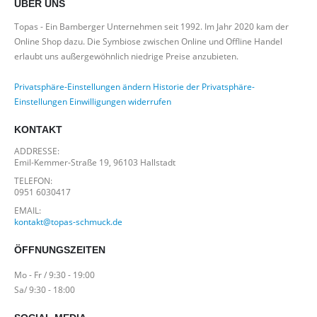
ÜBER UNS
Topas - Ein Bamberger Unternehmen seit 1992. Im Jahr 2020 kam der
Online Shop dazu. Die Symbiose zwischen Online und Offline Handel
erlaubt uns außergewöhnlich niedrige Preise anzubieten.
Privatsphäre-Einstellungen ändern
Historie der Privatsphäre-
Einstellungen
Einwilligungen widerrufen
KONTAKT
ADDRESSE:
Emil-Kemmer-Straße 19, 96103 Hallstadt
TELEFON:
0951 6030417
EMAIL:
kontakt@topas-schmuck.de
ÖFFNUNGSZEITEN
Mo - Fr / 9:30 - 19:00
Sa/ 9:30 - 18:00