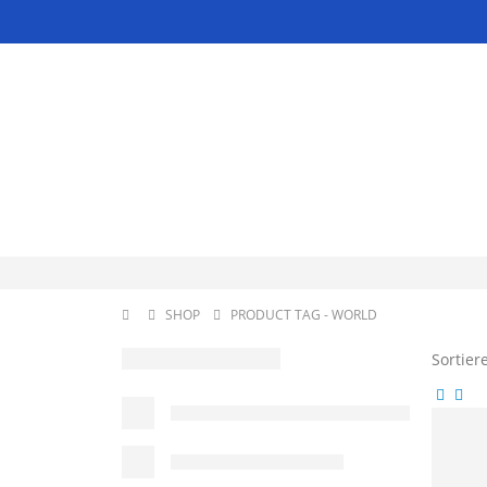
SHOP
PRODUCT TAG -
WORLD
Sortier