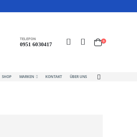
TELEFON
0
0951 6030417
SHOP
MARKEN
KONTAKT
ÜBER UNS