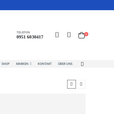
TELEFON
0
0951 6030417
SHOP
MARKEN
KONTAKT
ÜBER UNS